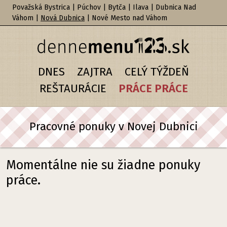
Považská Bystrica
|
Púchov
|
Bytča
|
Ilava
|
Dubnica Nad
Váhom
|
Nová Dubnica
|
Nové Mesto nad Váhom
DNES
ZAJTRA
CELÝ TÝŽDEŇ
REŠTAURÁCIE
PRÁCE PRÁCE
Pracovné ponuky v Novej Dubnici
Momentálne nie su žiadne ponuky
práce.