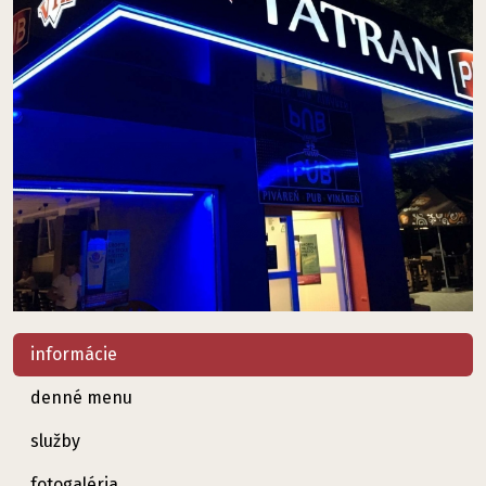
informácie
denné menu
služby
fotogaléria